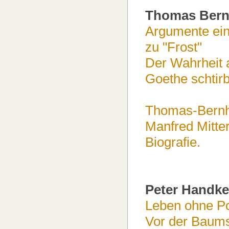
Thomas Bern
Argumente ein
zu "Frost"
Der Wahrheit 
Goethe schtirb
Thomas-Bernha
Manfred Mitte
Biografie.
Peter Handke
Leben ohne P
Vor der Baum