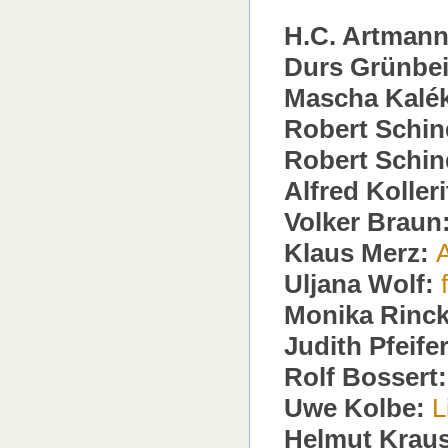
H.C. Artmann
Durs Grünbei
Mascha Kalé
Robert Schin
Robert Schin
Alfred Koller
Volker Braun
Klaus Merz:
Uljana Wolf:
Monika Rinck
Judith Pfeifer
Rolf Bossert
Uwe Kolbe:
L
Helmut Kraus