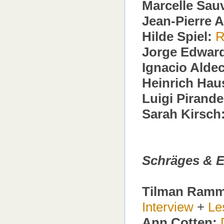
Marcelle Sau
Jean-Pierre 
Hilde Spiel:
R
Jorge Edwar
Ignacio Alde
Heinrich Hau
Luigi Pirande
Sarah Kirsch
Schräges & E
Tilman Ramm
Interview
+
Le
Ann Cotten: