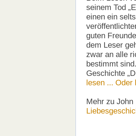
seinem Tod „E
einen ein selt
veröffentlicht
guten Freundes
dem Leser geh
zwar an alle r
bestimmt sind.
Geschichte „D
lesen ...
Oder h
Mehr zu John
Liebesgeschich