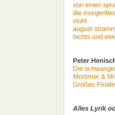
von einen spr
die morgenfei
stuhl
august stram
nichts und et
Peter Henisc
Die schwange
Mortimer & Mi
Großes Finale
Alles Lyrik o