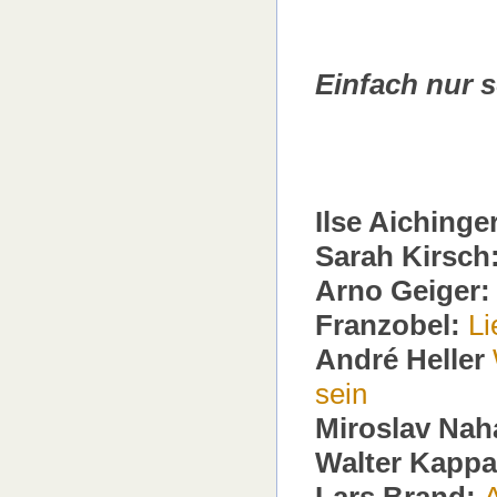
Einfach nur 
Ilse Aichinge
Sarah Kirsch
Arno Geiger:
Franzobel:
Li
André Heller
sein
Miroslav Nah
Walter Kappa