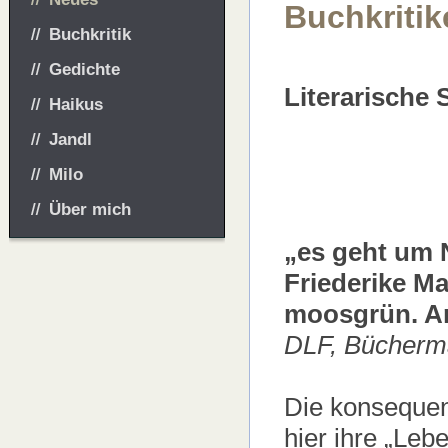
Buchkritik
Buchkritik
Gedichte
Literarische
Haikus
Jandl
Milo
Über mich
„es geht um
Friederike M
moosgrün. An
DLF, Bücherm
Die konsequen
hier ihre „Lebe