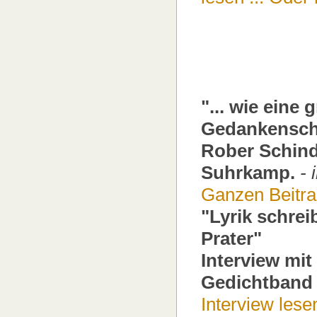
"... wie eine
Gedankensch
Rober Schinde
Suhrkamp.
-
Ganzen Beitrag
"Lyrik schrei
Prater"
Interview mi
Gedichtband 
Interview lesen