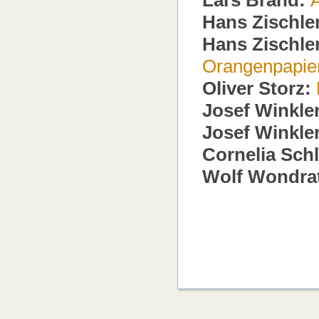
Lars Brand:
Hans Zischle
Hans Zischle
Orangenpapie
Oliver Storz:
Josef Winkler
Josef Winkler
Cornelia Sch
Wolf Wondra