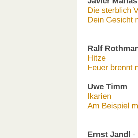
Javier Marias
Die sterblich 
Dein Gesicht 
Ralf Rothma
Hitze
Feuer brennt n
Uwe Timm
Ikarien
Am Beispiel m
Ernst Jandl
-