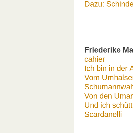
Dazu: Schinde
Friederike M
cahier
Ich bin in der 
Vom Umhalsen
Schumannwah
Von den Uma
Und ich schütt
Scardanelli