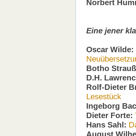
Norbert Hum
Eine jener kla
Oscar Wilde:
Neuübersetzun
Botho Strauß
D.H. Lawrenc
Rolf-Dieter 
Lesestück
Ingeborg Ba
Dieter Forte:
Hans Sahl:
Da
August Wilhe