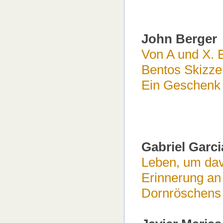
John Berger
Von A und X. E
Bentos Skizz
Ein Geschenk 
Gabriel Garc
Leben, um dav
Erinnerung an
Dornröschens