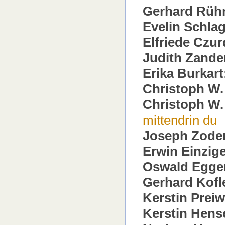
Gerhard Rüh
Evelin Schlag
Elfriede Czur
Judith Zande
Erika Burkart
Christoph W.
Christoph W.
mittendrin du
Joseph Zoder
Erwin Einzige
Oswald Egge
Gerhard Kofl
Kerstin Prei
Kerstin Hense