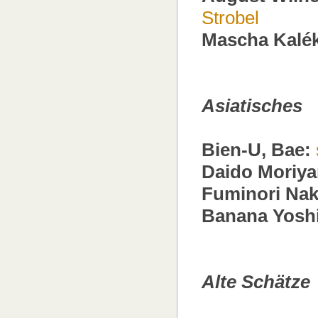
Strobel
Mascha Kalé
Asiatisches
Bien-U, Bae:
Daido Moriy
Fuminori Na
Banana Yosh
Alte Schätze