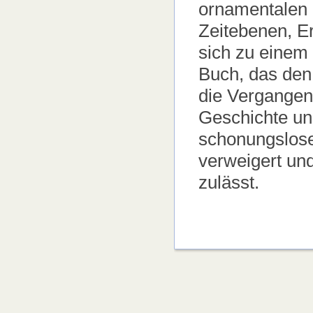
ornamentalen 
Zeitebenen, E
sich zu einem 
Buch, das den
die Vergangenh
Geschichte un
schonungsloser
verweigert und
zulässt.