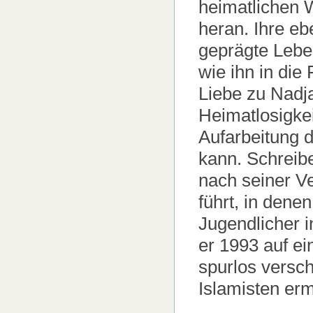
heimatlichen 
heran. Ihre eb
geprägte Lebe
wie ihn in die
Liebe zu Nadja
Heimatlosigkei
Aufarbeitung 
kann. Schreib
nach seiner Ve
führt, in denen
Jugendlicher in
er 1993 auf e
spurlos versch
Islamisten er