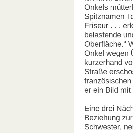
Onkels mütter
Spitznamen Tch
Friseur . . . e
belastende und
Oberfläche.“ 
Onkel wegen Ü
kurzerhand vo
Straße erscho
französischen
er ein Bild mi
Eine drei Näch
Beziehung zur 
Schwester, nen